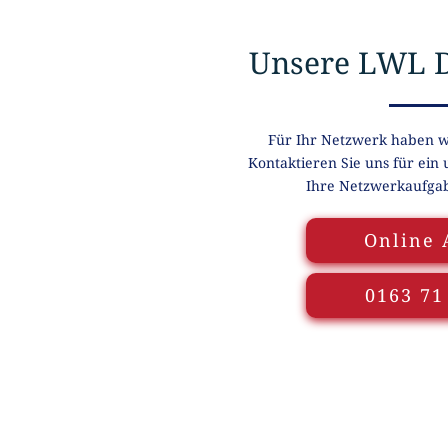
Unsere LWL D
Für Ihr Netzwerk haben wi
Kontaktieren Sie uns für ein
Ihre Netzwerkaufgab
Online 
0163 71