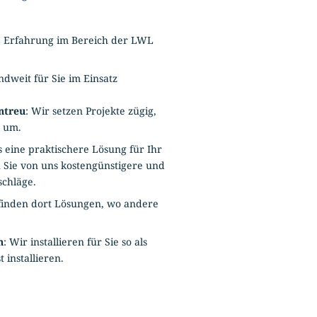
e Erfahrung im Bereich der LWL
ndweit für Sie im Einsatz
ntreu
: Wir setzen Projekte zügig,
t um.
eine praktischere Lösung für Ihr
Sie von uns kostengünstigere und
rschläge.
 finden dort Lösungen, wo andere
h
: Wir installieren für Sie so als
 installieren.