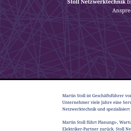
Stoll Netzwerktechnik
b
Anspre
Martin Stoll ist Geschäftsführer v
Unternehmer viele Jahre eine Serv
Netzwerktechnik und spezialisiert
Martin Stoll führt Planungs-, Wart
Elektriker-Partner zurück. Stoll N